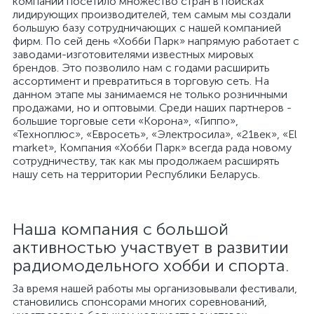
компании посетило множество стран в поисках
лидирующих производителей, тем самым мы создали
большую базу сотрудничающих с нашей компанией
фирм. По сей день «Хобби Парк» напрямую работает с
заводами-изготовителями известных мировых
брендов. Это позволило нам с годами расширить
ассортимент и превратиться в торговую сеть. На
данном этапе мы занимаемся не только розничными
продажами, но и оптовыми. Среди наших партнеров -
большие торговые сети «Корона», «Гиппо»,
«Техноплюс», «Евросеть», «Электросила», «21век», «El
market», Компания «Хобби Парк» всегда рада новому
сотрудничеству, так как мы продолжаем расширять
нашу сеть на территории Республики Беларусь.
Наша компания с большой
активностью участвует в развитии
радиомодельного хобби и спорта.
За время нашей работы мы организовывали фестивали,
становились спонсорами многих соревнований,