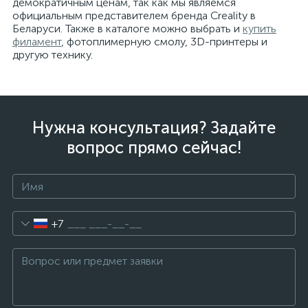
демократичным ценам, так как мы являемся
официальным представителем бренда Creality в
Беларуси. Также в каталоге можно выбрать и
купить
филамент
, фотоплимерную смолу, 3D-принтеры и
другую технику.
Нужна консультация? Задайте
вопрос прямо сейчас!
+7