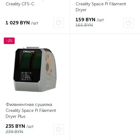
Creality CFS-C
Creality Space Pi Filament
Dryer
159 BYN
/шт
1 029 BYN
/шт
165 BYN
-2%
Филаментная сушилка
Creality Space Pi Filament
Dryer Plus
235 BYN
/шт
239 BYN