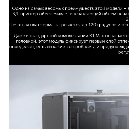
Одно из самых весомых преимуществ этой модели – э
3Д-принтер обеспечивает впечатляющий объем печати
2
Печатная платформа нагревается до 120 градусов и ос
Даже в стандартной комплектации K1 Max оснащаетс
головкой, этот модуль фиксирует первый слой отпе
определяет, есть ли какие-то проблемы, и предупрежда
регу