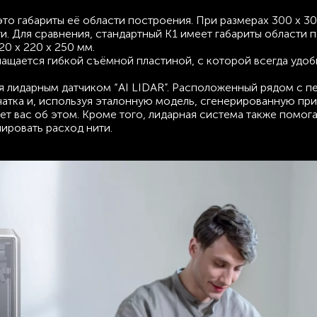
то габариты её области построения. При размерах 300 x 30
. Для сравнения, стандартный K1 имеет габариты области 
20 x 220 x 250 мм.
нащается гибкой съёмной пластиной, с которой всегда удоб
я лидарным датчиком “AI LIDAR”. Расположенный рядом с 
чатка и, используя эталонную модель, сгенерированную при
ет вас об этом. Кроме того, лидарная система также помог
лировать расход нити.