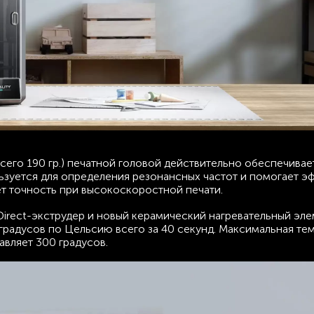
всего 190 гр.) печатной головой действительно обеспечива
ьзуется для определения резонансных частот и помогает э
ет точность при высокоскоростной печати.
rect-экструдер и новый керамический нагревательный эле
градусов по Цельсию всего за 40 секунд. Максимальная те
авляет 300 градусов.