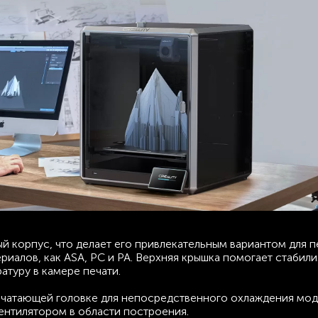
ый корпус, что делает его привлекательным вариантом для п
риалов, как ASA, PC и PA. Верхняя крышка помогает стабил
атуру в камере печати.
чатающей головке для непосредственного охлаждения моде
ентилятором в области построения.