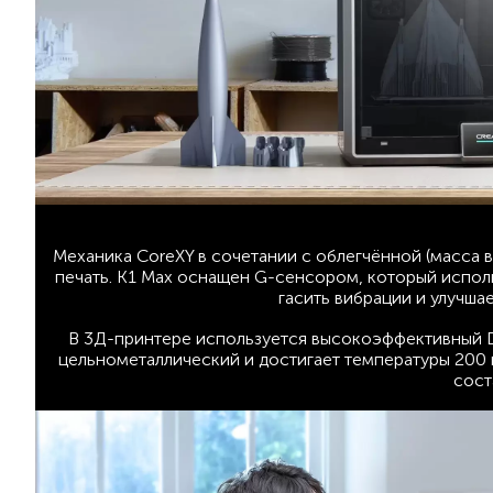
Механика CoreXY в сочетании с облегчённой (масса 
печать. K1 Max оснащен G-сенсором, который испол
гасить вибрации и улучша
В 3Д-принтере используется высокоэффективный Di
цельнометаллический и достигает температуры 200 
сост