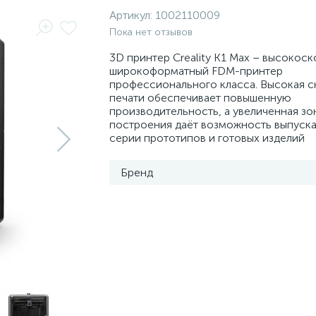
Артикул:
1002110009
Пока нет отзывов
3D принтер Creality K1 Max – высокос
широкоформатный FDM-принтер
профессионального класса. Высокая с
печати обеспечивает повышенную
производительность, а увеличенная зо
построения даёт возможность выпуска
серии прототипов и готовых изделий
Бренд