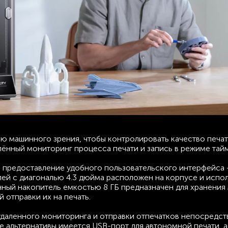
ию машинного зрения, чтобы контролировать качество печат
лённый мониторинг процесса печати и запись в режиме тай
 предоставление удобного пользовательского интерфейса - 
плей с диагональю 4.3 дюйма расположен на корпусе и испол
ный накопитель емкостью 8 ГБ предназначен для хранения
 отправки их на печать.
я удаленного мониторинга и отправки отпечатков непосредст
тве альтернативы имеется USB-порт для автономной печати, а