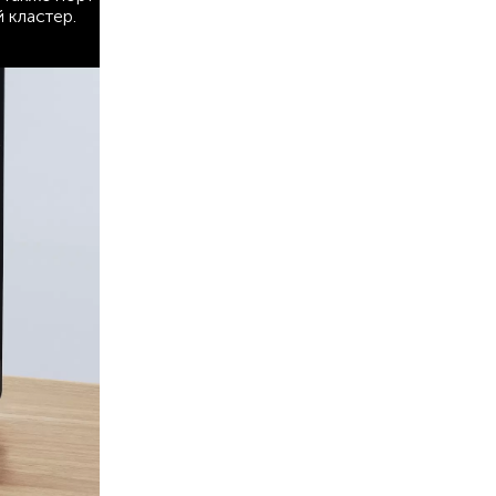
 кластер.