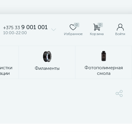
0
0
9 001 001
+375 33
10:00-22:00
Избранное
Корзина
Войти
чистки
Фотополимерная
Филаменты
ации
смола