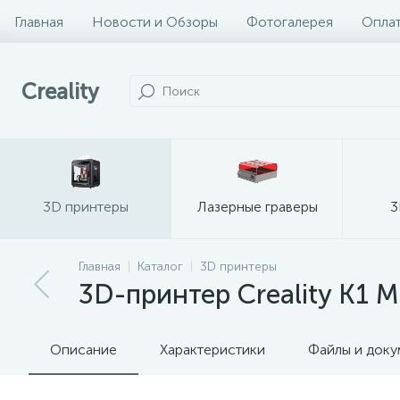
Главная
Новости и Обзоры
Фотогалерея
Оплат
Creality
3D принтеры
Лазерные граверы
3
Главная
Каталог
3D принтеры
3D-принтер Creality K1 M
Описание
Характеристики
Файлы и док