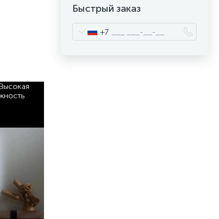
Быстрый заказ
+7
 Высокая
ожность