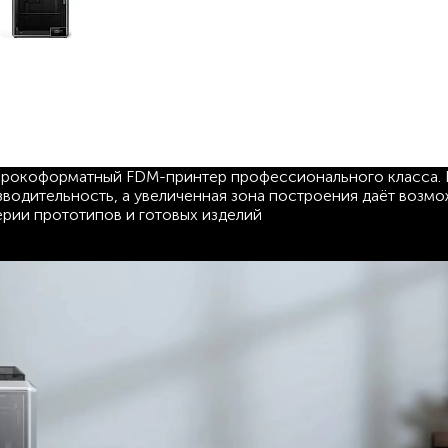
широкоформатный FDM-принтер профессионального класса.
водительность, а увеличенная зона построения даёт возм
ерии прототипов и готовых изделий