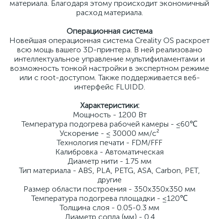
материала. Благодаря этому происходит экономичный
расход материала.
Операционная система
Новейшая операционная система Creality OS раскроет
всю мощь вашего 3D-принтера. В ней реализовано
интеллектуальное управление мультифиламентами и
возможность тонкой настройки в экспертном режиме
или с root-доступом. Также поддерживается веб-
интерфейс FLUIDD.
Характеристики:
Мощность - 1200 Вт
Температура подогрева рабочей камеры - ≤60℃
Ускорение - ≤ 30000 мм/с²
Технология печати - FDM/FFF
Калибровка - Автоматическая
Диаметр нити - 1.75 мм
Тип материала - ABS, PLA, PETG, ASA, Carbon, PET,
другие
Размер области построения - 350x350x350 мм
Температура подогрева площадки - ≤120℃
Толщина слоя - 0.05-0.3 мм
Диаметр сопла (мм) - 0.4