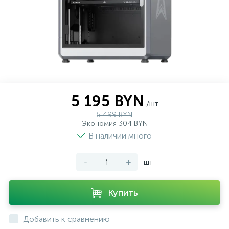
5 195 BYN
/шт
5 499 BYN
Экономия 304 BYN
В наличии много
-
+
шт
Купить
Добавить к сравнению