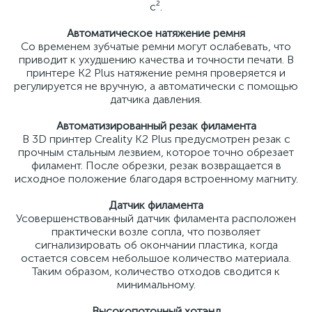
с².
Автоматическое натяжение ремня
Со временем зубчатые ремни могут ослабевать, что
приводит к ухудшению качества и точности печати. В
принтере K2 Plus натяжение ремня проверяется и
регулируется не вручную, а автоматически с помощью
датчика давления.
Автоматизированный резак филамента
В 3D принтер Creality K2 Plus предусмотрен резак с
прочным стальным лезвием, которое точно обрезает
филамент. После обрезки, резак возвращается в
исходное положение благодаря встроенному магниту.
Датчик филамента
Усовершенствованный датчик филамента расположен
практически возле сопла, что позволяет
сигнализировать об окончании пластика, когда
остается совсем небольшое количество материала.
Таким образом, количество отходов сводится к
минимальному.
Высокопоточный хотэнд