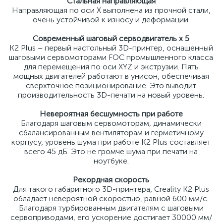
Стальная направляющая
Направляющая по оси Х выполнена из прочной стали,
очень устойчивой к износу и деформации.
Современный шаговый серводвигатель x 5
K2 Plus – первый настольный 3D-принтер, оснащенный
шаговыми сервомоторами FOC промышленного класса
для перемещения по оси XYZ и экструзии. Пять
мощных двигателей работают в унисон, обеспечивая
сверхточное позиционирование. Это выводит
производительность 3D-печати на новый уровень.
Невероятная бесшумность при работе
Благодаря шаговым сервомоторам, динамически
сбалансированным вентиляторам и герметичному
корпусу, уровень шума при работе K2 Plus составляет
всего 45 дБ. Это не громче шума при печати на
ноутбуке.
Рекордная скорость
Для такого габаритного 3D-принтера, Creality K2 Plus
обладает невероятной скоростью, равной 600 мм/с.
Благодаря турбированным двигателям с шаговыми
сервоприводами, его ускорение достигает 30000 мм/