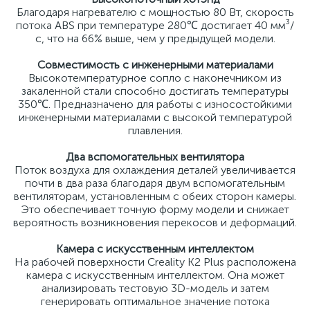
Благодаря нагревателю с мощностью 80 Вт, скорость
потока ABS при температуре 280℃ достигает 40 мм³/
с, что на 66% выше, чем у предыдущей модели.
Совместимость с инженерными материалами
Высокотемпературное сопло с наконечником из
закаленной стали способно достигать температуры
350℃. Предназначено для работы с износостойкими
инженерными материалами с высокой температурой
плавления.
Два вспомогательных вентилятора
Поток воздуха для охлаждения деталей увеличивается
почти в два раза благодаря двум вспомогательным
вентиляторам, установленным с обеих сторон камеры.
Это обеспечивает точную форму модели и снижает
вероятность возникновения перекосов и деформаций.
Камера с искусственным интеллектом
На рабочей поверхности Creality K2 Plus расположена
камера с искусственным интеллектом. Она может
анализировать тестовую 3D-модель и затем
генерировать оптимальное значение потока