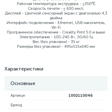
Рабочая температура экструдера - ≤350℃
Скорость печати - ≤ 600 мм/с
Дисплей - Цветной сенсорный экран с диагональю 4,3
дюйма
Интерфейс подключения - Ethernet, USB накопитель,
Wi-Fi
Программное обеспечение - Creality Print 5.0 и выше
Электропитание - 100-240 В~, 50/60 Гц
Вес (без упаковки) - 35 кг
Размеры (без упаковки) - 495х515х640 мм
Характеристики
Основные
Артикул
1002110046
Бренд