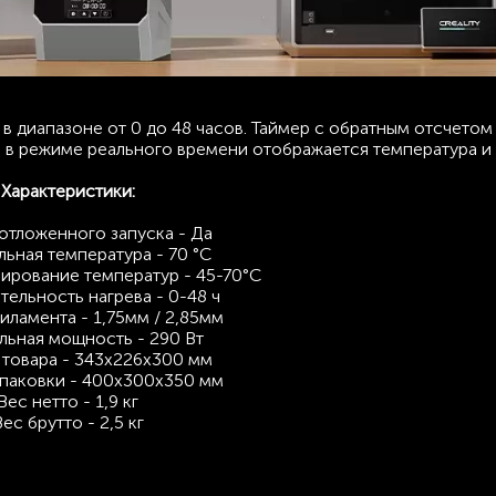
в диапазоне от 0 до 48 часов. Таймер с обратным отсчетом
е в режиме реального времени отображается температура и 
Характеристики:
отложенного запуска - Да
ьная температура - 70 °С
ирование температур - 45-70°С
ельность нагрева - 0-48 ч
иламента - 1,75мм / 2,85мм
ьная мощность - 290 Вт
 товара - 343x226x300 мм
упаковки - 400х300х350 мм
Вес нетто - 1,9 кг
ес брутто - 2,5 кг