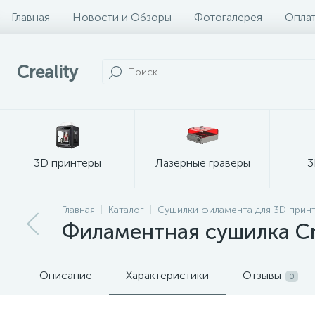
Главная
Новости и Обзоры
Фотогалерея
Оплат
Creality
3D принтеры
Лазерные граверы
3
Главная
Каталог
Сушилки филамента для 3D прин
Филаментная сушилка Crea
Описание
Характеристики
Отзывы
0