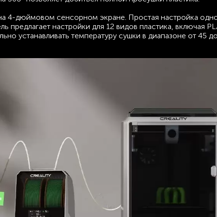
на 4-дюймовом сенсорном экране. Простая настройка одн
ь предлагает настройки для 12 видов пластика, включая PL
льно устанавливать температуру сушки в диапазоне от 45 до