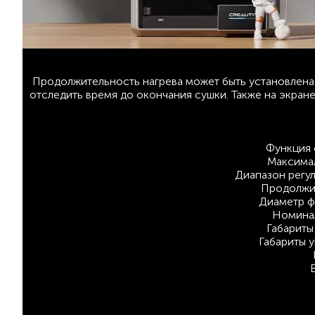
Продолжительность нагрева может быть установлена 
отследить время до окончания сушки. Также на экран
Функция 
Максимал
Диапазон регул
Продолжит
Диаметр ф
Номинал
Габариты
Габариты 
В