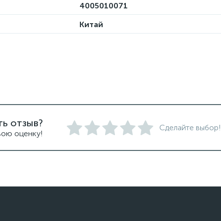
4005010071
Китай
ть отзыв?
Сделайте выбор!
вою оценку!