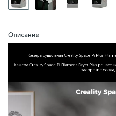
Описание
Камера сушильная Creality Space Pi Plus Fila
Камера Creality Space Pi Filament Dryer Plus решае
засорение сопла,