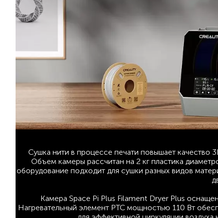
Сушка нити в процессе печати повышает качество 3
Объем камеры рассчитан на 2 кг пластика диаметро
оборудование подходит для сушки разных видов матер
д
Камера Space Pi Plus Filament Dryer Plus осна
Нагревательный элемент PTC мощностью 110 Вт обесп
для эффективной циркуляции воздуха 