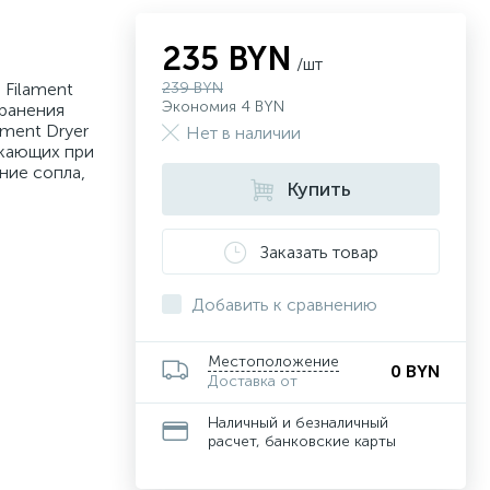
235 BYN
/шт
 Filament
239 BYN
Экономия 4 BYN
хранения
ament Dryer
Нет в наличии
икающих при
ние сопла,
Купить
Заказать товар
Добавить к сравнению
Местоположение
0 BYN
Доставка от
Наличный и безналичный
расчет, банковские карты