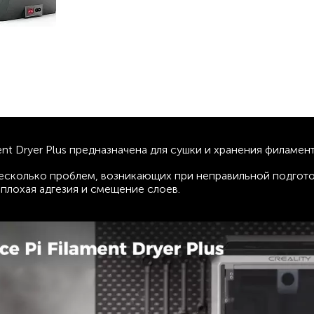
ment Dryer Plus предназначена для сушки и хранения филамен
т несколько проблем, возникающих при неправильной подгото
 плохая адгезия и смещение слоев.