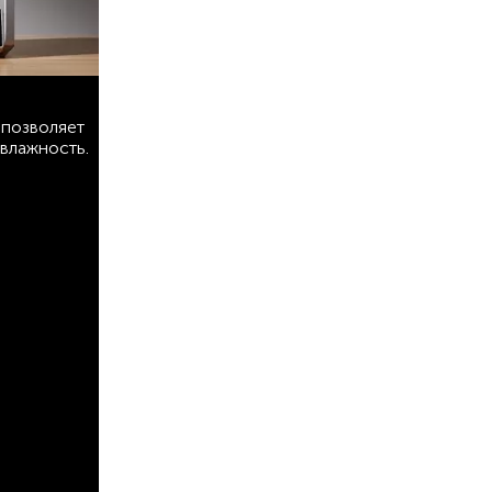
 позволяет
влажность.