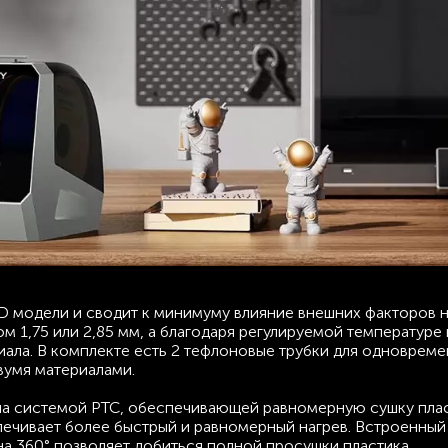
D модели и сводит к минимуму влияние внешних факторов на
м 1,75 или 2,85 мм, а благодаря регулируемой температуре 
иала. В комплекте есть 2 тефлоновые трубки для одновреме
вумя материалами.
щена системой PTC, обеспечивающей равномерную сушку плас
ечивает более быстрый и равномерный нагрев. Встроенный
на 360° позволяет добиться полной просушки пластика.