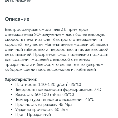
детализацией
Описание
Быстросохнущая смола, для 3Д принтеров,
отверждаемая УФ-излучением даст более высокую
скорость печати за счет быстрого отверждения и
хорошей текучести. Напечатанные модели обладают
отличной гибкостью и твердостью, а так же высокой
детализацией. Прозрачная смола идеально подходит
для создания моделей с высокой степенью
прозрачности и блеска, что делает ее популярным
выбором среди профессионалов и любителей.
Характеристики:
Плотность: 1.10-1.20 g/cm³ (25°C)
Твердость поверхности формирования: 77D
Вязкость: 50-100 mPa·s (25°C)
Температура теплового искажения: 45℃
Прочность на разрыв: 45 Mpa
Ударная прочность: 60 J/m
Цвет: Прозрачный