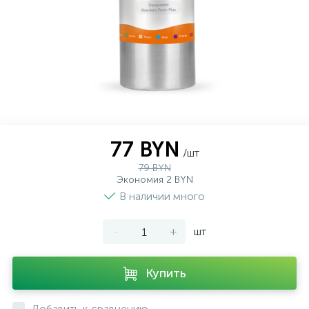
77 BYN
/шт
79 BYN
Экономия 2 BYN
В наличии много
-
+
шт
Купить
Добавить к сравнению