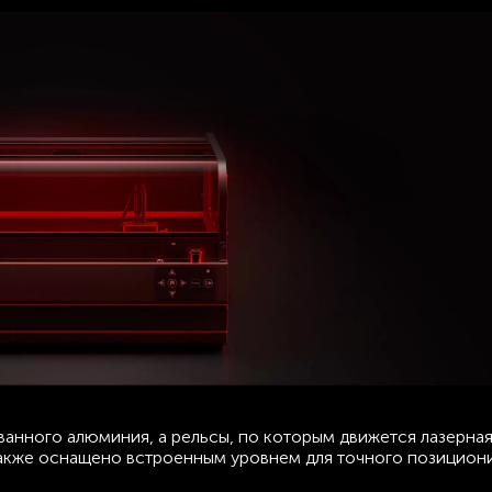
ванного алюминия, а рельсы, по которым движется лазерная
также оснащено встроенным уровнем для точного позицион