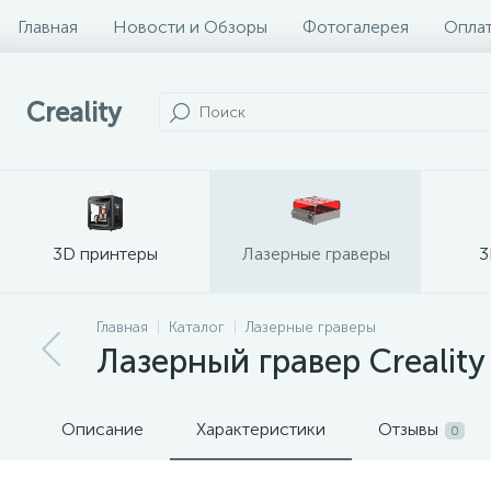
Главная
Новости и Обзоры
Фотогалерея
Оплат
Creality
3D принтеры
Лазерные граверы
3
Главная
Каталог
Лазерные граверы
Лазерный гравер Creality
Описание
Характеристики
Отзывы
0