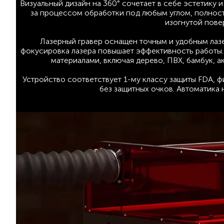
Визуальный дизайн на 360° сочетает в себе эстетику
за процессом обработки под любым углом, полност
изогнутой пове
Лазерный гравер оснащен точным и удобным лазе
фокусировка лазера повышает эффективность работы. 
материалами, включая дерево, ПВХ, бамбук, акр
Устройство соответствует 1-му классу защиты FDA, 
без защитных очков. Автоматика 