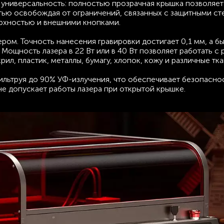
 и универсальность: полностью прозрачная крышка позволяе
ью освобождая от ограничений, связанных с защитными ст
рхностью и внешними кнопками.
ром. Точность нанесения гравировки достигает 0,1 мм, а б
Мощность лазера в 22 Вт или в 40 Вт позволяет работать с
ил, пластик, металлы, бумагу, хлопок, кожу и различные тка
фильтруя до 90% УФ-излучения, что обеспечивает безопасно
не допускает работы лазера при открытой крышке.