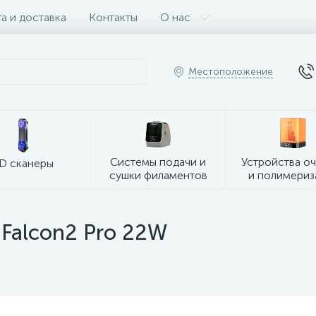
а и доставка
Контакты
О нас
Местоположение
Системы подачи и
Устройства о
D сканеры
сушки филаментов
и полимериз
 Falcon2 Pro 22W