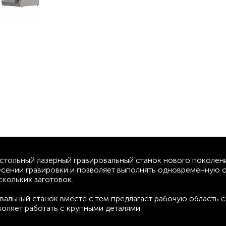
 настольный лазерный гравировальный станок нового поколен
есении гравировки и позволяет выполнять одновременную 
скольких заготовок.
вальный станок вместе с тем предлагает рабочую область с
воляет работать с крупными деталями.