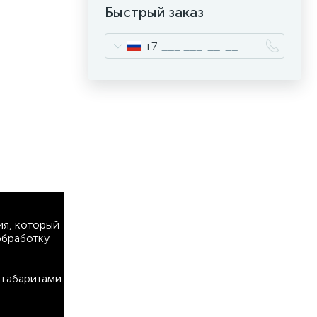
Быстрый заказ
+7
ия, который
обработку
 габаритами