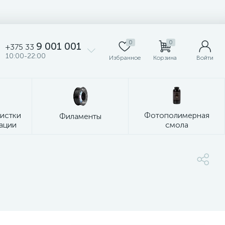
0
0
9 001 001
+375 33
10:00-22:00
Избранное
Корзина
Войти
чистки
Фотополимерная
Филаменты
ации
смола