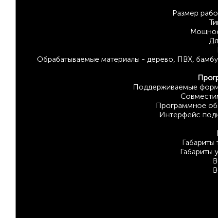
Размер рабо
Ти
Мощност
Дл
Обрабатываемые материалы - дерево, ПВХ, бамбук,
Прог
Поддерживаемые форматы
Совмести
Программное обе
Интерфейс подк
Габариты 
Габариты 
В
В