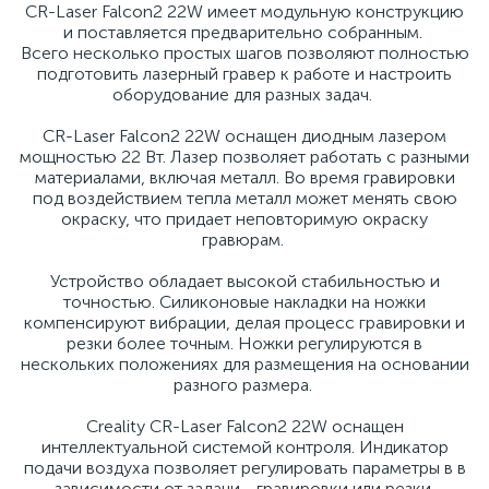
CR-Laser Falcon2 22W имеет модульную конструкцию
и поставляется предварительно собранным.
Всего несколько простых шагов позволяют полностью
подготовить лазерный гравер к работе и настроить
оборудование для разных задач.
CR-Laser Falcon2 22W оснащен диодным лазером
мощностью 22 Вт. Лазер позволяет работать с разными
материалами, включая металл. Во время гравировки
под воздействием тепла металл может менять свою
окраску, что придает неповторимую окраску
гравюрам.
Устройство обладает высокой стабильностью и
точностью. Силиконовые накладки на ножки
компенсируют вибрации, делая процесс гравировки и
резки более точным. Ножки регулируются в
нескольких положениях для размещения на основании
разного размера.
Creality CR-Laser Falcon2 22W оснащен
интеллектуальной системой контроля. Индикатор
подачи воздуха позволяет регулировать параметры в в
зависимости от задачи - гравировки или резки.