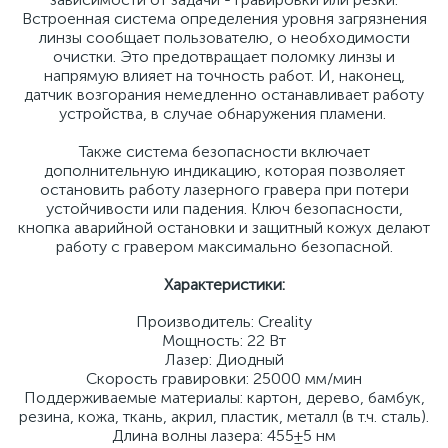
Встроенная система определения уровня загрязнения
линзы сообщает пользователю, о необходимости
очистки. Это предотвращает поломку линзы и
напрямую влияет на точность работ. И, наконец,
датчик возгорания немедленно останавливает работу
устройства, в случае обнаружения пламени.
Также система безопасности включает
дополнительную индикацию, которая позволяет
остановить работу лазерного гравера при потери
устойчивости или падения. Ключ безопасности,
кнопка аварийной остановки и защитный кожух делают
работу с гравером максимально безопасной.
Характеристики:
Производитель: Creality
Мощность: 22 Вт
Лазер: Диодный
Скорость гравировки: 25000 мм/мин
Поддерживаемые материалы: картон, дерево, бамбук,
резина, кожа, ткань, акрил, пластик, металл (в т.ч. сталь).
Длина волны лазера: 455±5 нм